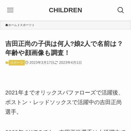
CHILDREN
ホーム
スポーツ
吉田正尚の子供は何人?娘2人で名前は？
年齢や顔画像も調査！
2023年3月17日
2023年4月1日
スポーツ
2021年までオリックスバファローズで活躍後、
ボストン・レッドソックスで活躍中の吉田正尚
選手。