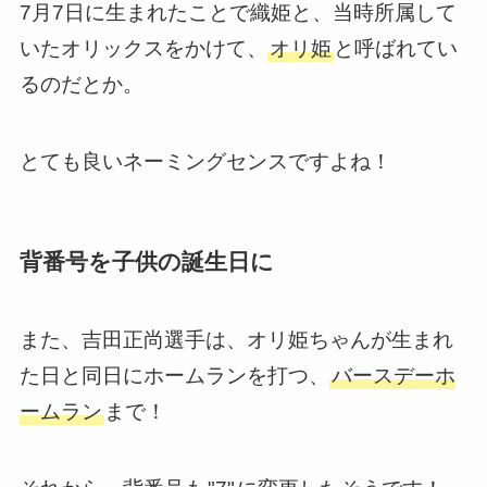
7月7日に生まれたことで織姫と、当時所属して
いたオリックスをかけて、
オリ姫
と呼ばれてい
るのだとか。
とても良いネーミングセンスですよね！
背番号を子供の誕生日に
また、吉田正尚選手は、オリ姫ちゃんが生まれ
た日と同日にホームランを打つ、
バースデーホ
ームラン
まで！