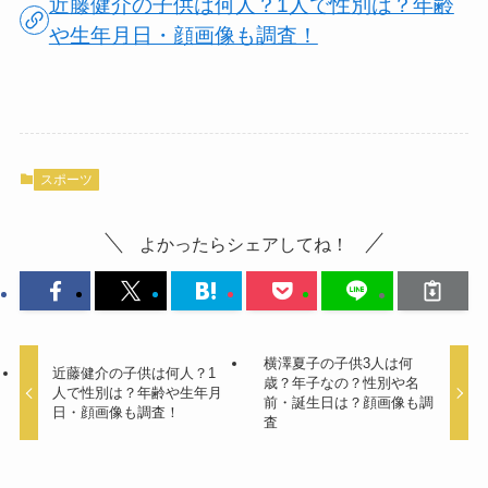
近藤健介の子供は何人？1人で性別は？年齢
や生年月日・顔画像も調査！
スポーツ
よかったらシェアしてね！
横澤夏子の子供3人は何
近藤健介の子供は何人？1
歳？年子なの？性別や名
人で性別は？年齢や生年月
前・誕生日は？顔画像も調
日・顔画像も調査！
査