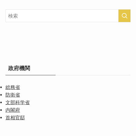
政府機関
総務省
防衛省
文部科学省
内閣府
首相官邸