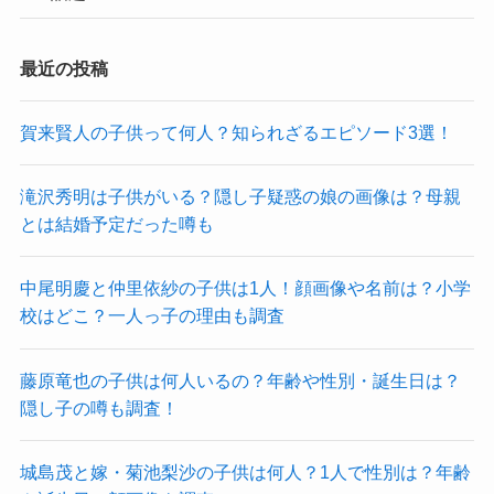
最近の投稿
賀来賢人の子供って何人？知られざるエピソード3選！
滝沢秀明は子供がいる？隠し子疑惑の娘の画像は？母親
とは結婚予定だった噂も
中尾明慶と仲里依紗の子供は1人！顔画像や名前は？小学
校はどこ？一人っ子の理由も調査
藤原竜也の子供は何人いるの？年齢や性別・誕生日は？
隠し子の噂も調査！
城島茂と嫁・菊池梨沙の子供は何人？1人で性別は？年齢