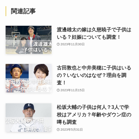
関連記事
渡邊雄太の嫁は久慈暁子で子供は
いる？妊娠についても調査！
2023年11月30日
古田敦也と中井美穂に子供はいる
の？いないのはなぜ？理由を調
査！
2023年11月15日
松坂大輔の子供は何人？3人で学
校はアメリカ？年齢やダウン症の
噂も調査
2023年5月31日