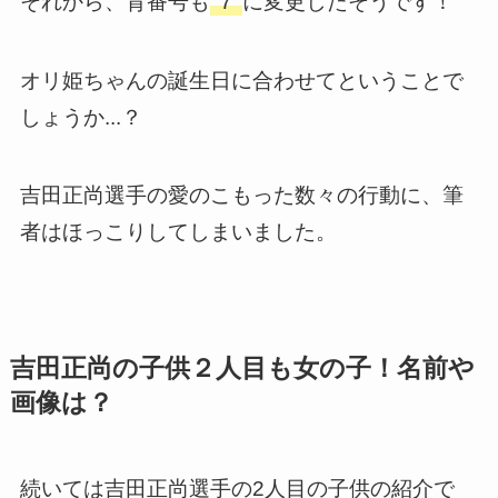
それから、背番号も
"7"
に変更したそうです！
オリ姫ちゃんの誕生日に合わせてということで
しょうか...？
吉田正尚選手の愛のこもった数々の行動に、筆
者はほっこりしてしまいました。
吉田正尚の子供２人目も女の子！名前や
画像は？
続いては吉田正尚選手の2人目の子供の紹介で