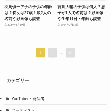
羽鳥慎一アナの子供の年齢
宮川大輔の子供は何人？息
は？長女は27歳！娘2人の
子が1人で名前は？顔画像
名前や顔画像も調査
や生年月日・年齢も調査
2024年1月19日
2024年1月19日
1
2
...
19
カテゴリー
YouTuber・発信者
アーティスト