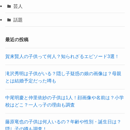
芸人
話題
最近の投稿
賀来賢人の子供って何人？知られざるエピソード3選！
滝沢秀明は子供がいる？隠し子疑惑の娘の画像は？母親
とは結婚予定だった噂も
中尾明慶と仲里依紗の子供は1人！顔画像や名前は？小学
校はどこ？一人っ子の理由も調査
藤原竜也の子供は何人いるの？年齢や性別・誕生日は？
隠し子の噂も調査！