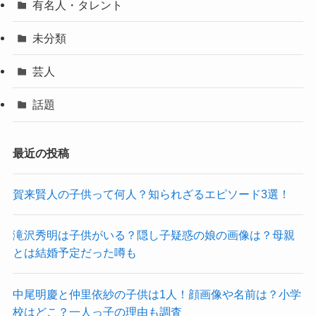
有名人・タレント
未分類
芸人
話題
最近の投稿
賀来賢人の子供って何人？知られざるエピソード3選！
滝沢秀明は子供がいる？隠し子疑惑の娘の画像は？母親
とは結婚予定だった噂も
中尾明慶と仲里依紗の子供は1人！顔画像や名前は？小学
校はどこ？一人っ子の理由も調査