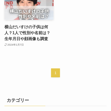
横山だいすけの子供は何
人？1人で性別や名前は？
生年月日や顔画像も調査
2024年1月7日
1
カテゴリー