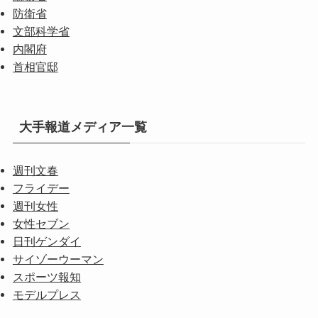
防衛省
文部科学省
内閣府
首相官邸
大手報道メディア一覧
週刊文春
フライデー
週刊女性
女性セブン
日刊ゲンダイ
サイゾーウーマン
スポーツ報知
モデルプレス