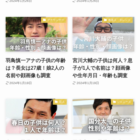
2024年1月26日
2024年1月26日
アナウンサー
有名人・タレント
羽鳥慎一アナの子供の年齢
宮川大輔の子供は何人？息
は？長女は27歳！娘2人の
子が1人で名前は？顔画像
名前や顔画像も調査
や生年月日・年齢も調査
2024年1月19日
2024年1月19日
芸人
ジャニーズ