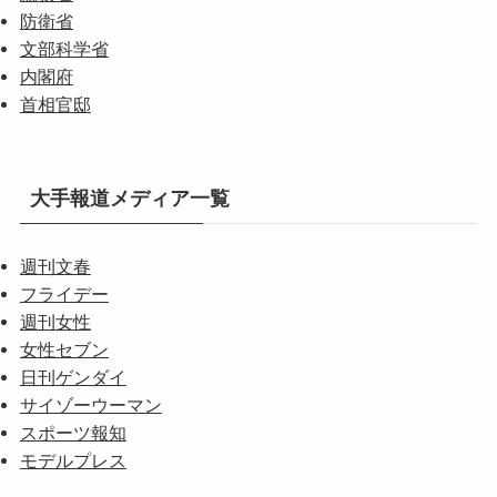
防衛省
文部科学省
内閣府
首相官邸
大手報道メディア一覧
週刊文春
フライデー
週刊女性
女性セブン
日刊ゲンダイ
サイゾーウーマン
スポーツ報知
モデルプレス