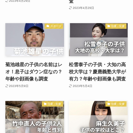
査
2023年4月29日
2023年4月29日
スポーツ
俳優・女優
菊池雄星の子供の名前はレ
松雪泰子の子供・大知の高
オ！息子はダウン症なの？
校大学は？慶應義塾大学が
年齢や顔画像も調査
有力？年齢や顔画像も調査
2023年5月9日
2023年5月4日
俳優・女優
俳優・女優