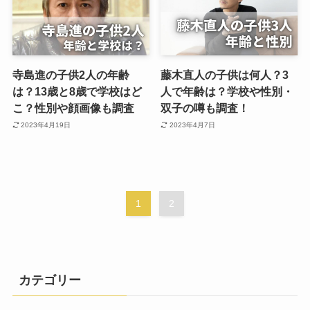
寺島進の子供2人の年齢
藤木直人の子供は何人？3
は？13歳と8歳で学校はど
人で年齢は？学校や性別・
こ？性別や顔画像も調査
双子の噂も調査！
2023年4月19日
2023年4月7日
1
2
カテゴリー