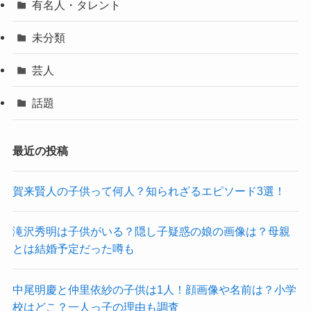
有名人・タレント
未分類
芸人
話題
最近の投稿
賀来賢人の子供って何人？知られざるエピソード3選！
滝沢秀明は子供がいる？隠し子疑惑の娘の画像は？母親
とは結婚予定だった噂も
中尾明慶と仲里依紗の子供は1人！顔画像や名前は？小学
校はどこ？一人っ子の理由も調査