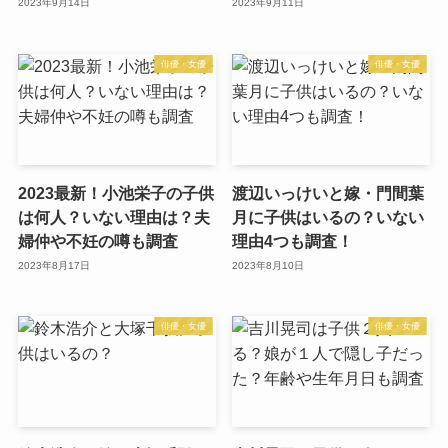
2023年9月14日
2023年9月11日
俳優・女優
俳優・女優
2023最新！小池栄子の子供
渡辺いっけいと嫁・門間葉
は何人？いない理由は？夫
月に子供はいるの？いない
婦仲や不妊の噂も調査
理由4つも調査！
2023年8月17日
2023年8月10日
俳優・女優
俳優・女優