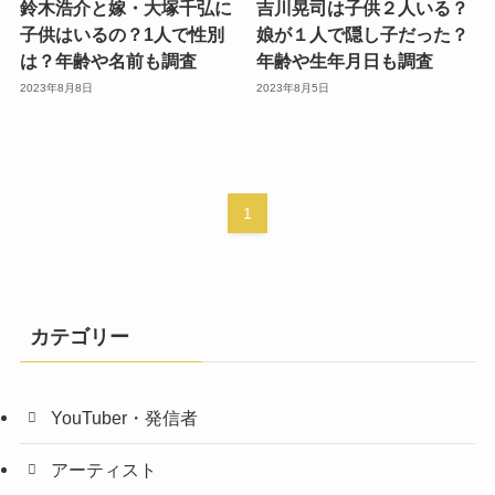
鈴木浩介と嫁・大塚千弘に
吉川晃司は子供２人いる？
子供はいるの？1人で性別
娘が１人で隠し子だった？
は？年齢や名前も調査
年齢や生年月日も調査
2023年8月8日
2023年8月5日
1
カテゴリー
YouTuber・発信者
アーティスト