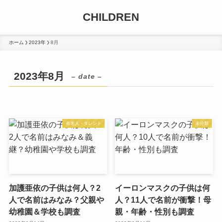
CHILDREN
ホーム
2023年
8月
2023年8月
– date –
有名人・タレント
未分類
加護亜依の子供は何人？2
イーロンマスクの子供は何
人で名前はみなみ？父親や
人？11人で名前が衝撃！母
幼稚園＆学校も調査
親・年齢・性別も調査