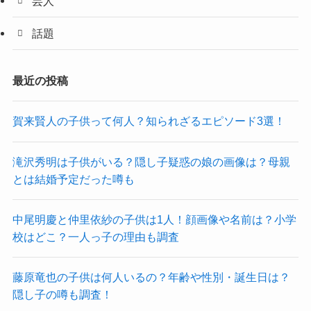
芸人
話題
最近の投稿
賀来賢人の子供って何人？知られざるエピソード3選！
滝沢秀明は子供がいる？隠し子疑惑の娘の画像は？母親
とは結婚予定だった噂も
中尾明慶と仲里依紗の子供は1人！顔画像や名前は？小学
校はどこ？一人っ子の理由も調査
藤原竜也の子供は何人いるの？年齢や性別・誕生日は？
隠し子の噂も調査！