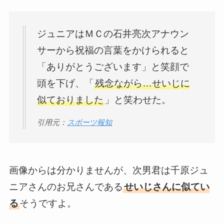
ジュニアはＭＣの石井亮次アナウン
サーから祝福の言葉をかけられると
「ありがとうございます」と笑顔で
頭を下げ、「
残念ながら…せいじに
似ておりました
」と笑わせた。
引用元：
スポーツ報知
画像からは分かりませんが、次男君は千原ジュ
ニアさんのお兄さんである
せいじさんに似てい
る
そうですよ。