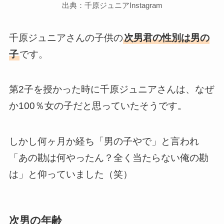
出典：千原ジュニアInstagram
千原ジュニアさんの子供の
次男君の性別は男の
子
です。
第2子を授かった時に千原ジュニアさんは、なぜ
か100％女の子だと思っていたそうです。
しかし何ヶ月か経ち「男の子やで」と言われ
「あの勘は何やったん？全く当たらない俺の勘
は」と仰っていました（笑）
次男の年齢