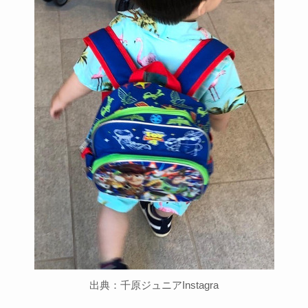
出典：千原ジュニアInstagra