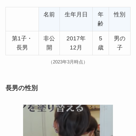
名前
生年月日
年
性別
齢
第1子・
非公
2017年
5
男の
長男
開
12月
歳
子
（2023年3月時点）
長男の性別