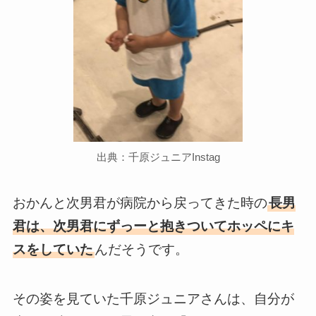
出典：千原ジュニアInstag
おかんと次男君が病院から戻ってきた時の
長男
君は、次男君にずっーと抱きついてホッペにキ
スをしていた
んだそうです。
その姿を見ていた千原ジュニアさんは、自分が