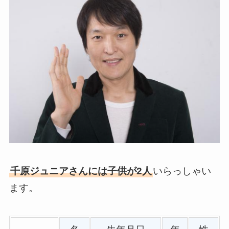
千原ジュニアさんには子供が2人
いらっしゃい
ます。