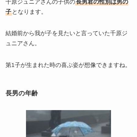
千原ジュニアさんの子供の
長男君の性別は男の
子
となります。
結婚前から我が子を見たいと言っていた千原ジ
ュニアさん。
第1子が生まれた時の喜ぶ姿が想像できますね。
長男の年齢