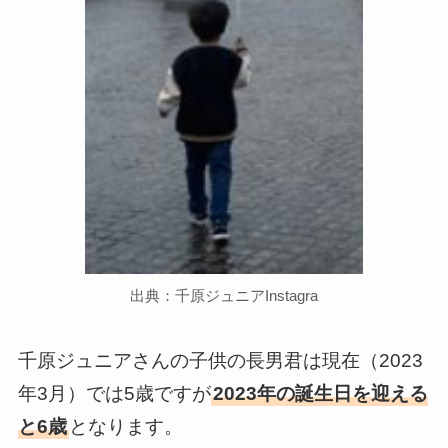
出典：千原ジュニアInstagra
千原ジュニアさんの子供の長男君は現在（2023
年3月）では5歳ですが
2023年の誕生日を迎える
と6歳
となります。