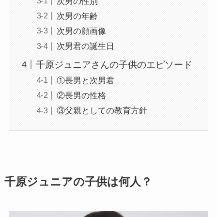
次男の性別
次男の年齢
次男の顔画像
次男君の誕生日
千原ジュニアさんの子供のエピソード
①長男と次男君
②長男の性格
③父親としての教育方針
千原ジュニアの子供は何人？