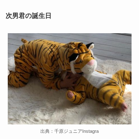
次男君の誕生日
出典：千原ジュニアInstagra