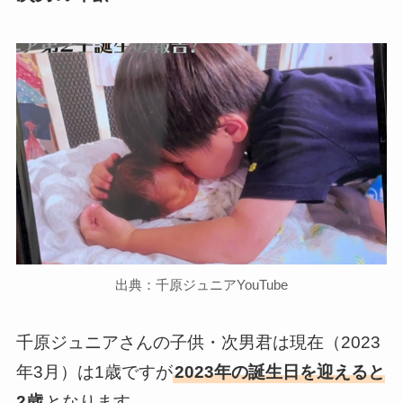
出典：千原ジュニアYouTube
千原ジュニアさんの子供・次男君は現在（2023
年3月）は1歳ですが
2023年の誕生日を迎えると
2歳
となります。