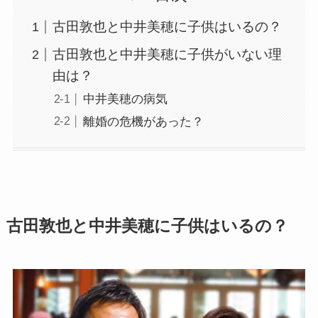
古田敦也と中井美穂に子供はいるの？
古田敦也と中井美穂に子供がいない理
由は？
中井美穂の病気
離婚の危機があった？
古田敦也と中井美穂に子供はいるの？