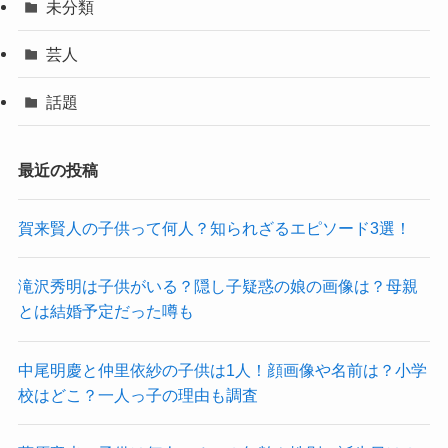
未分類
芸人
話題
最近の投稿
賀来賢人の子供って何人？知られざるエピソード3選！
滝沢秀明は子供がいる？隠し子疑惑の娘の画像は？母親
とは結婚予定だった噂も
中尾明慶と仲里依紗の子供は1人！顔画像や名前は？小学
校はどこ？一人っ子の理由も調査