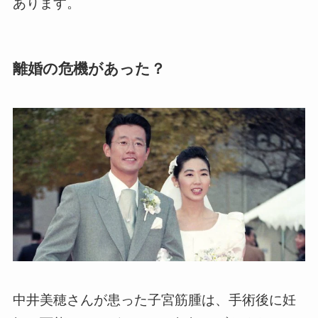
あります。
離婚の危機があった？
中井美穂さんが患った子宮筋腫は、手術後に妊