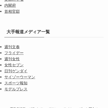
内閣府
首相官邸
大手報道メディア一覧
週刊文春
フライデー
週刊女性
女性セブン
日刊ゲンダイ
サイゾーウーマン
スポーツ報知
モデルプレス