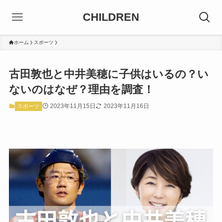
CHILDREN
ホーム
スポーツ
古田敦也と中井美穂に子供はいるの？い
ないのはなぜ？理由を調査！
2023年11月15日
2023年11月16日
スポーツ