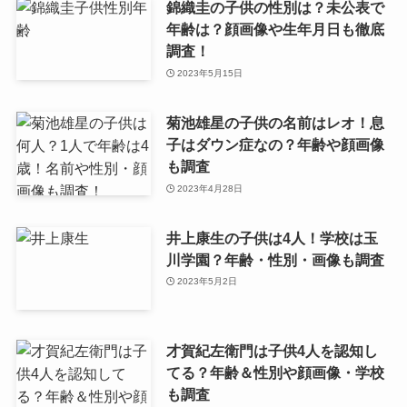
錦織圭の子供の性別は？未公表で
年齢は？顔画像や生年月日も徹底
調査！
2023年5月15日
菊池雄星の子供の名前はレオ！息
子はダウン症なの？年齢や顔画像
も調査
2023年4月28日
井上康生の子供は4人！学校は玉
川学園？年齢・性別・画像も調査
2023年5月2日
才賀紀左衛門は子供4人を認知し
てる？年齢＆性別や顔画像・学校
も調査