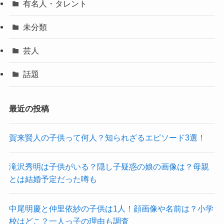
有名人・タレント
未分類
芸人
話題
最近の投稿
賀来賢人の子供って何人？知られざるエピソード3選！
滝沢秀明は子供がいる？隠し子疑惑の娘の画像は？母親
とは結婚予定だった噂も
中尾明慶と仲里依紗の子供は1人！顔画像や名前は？小学
校はどこ？一人っ子の理由も調査