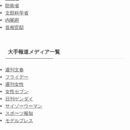
防衛省
文部科学省
内閣府
首相官邸
大手報道メディア一覧
週刊文春
フライデー
週刊女性
女性セブン
日刊ゲンダイ
サイゾーウーマン
スポーツ報知
モデルプレス